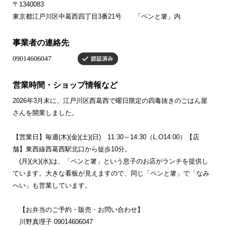
〒1340083
東京都江戸川区中葛西四丁目3番21号 「ペンと箸」内
事業者の連絡先
営業時間・ショップ情報など
2026年3月末に、江戸川区西葛西で曜日限定の四毒抜きのごはん屋
さんを開業しました。
【営業日】毎週(木)(金)(土)(日) 11:30～14:30（L.O14:00）【店
舗】東西線西葛西駅北口から徒歩10分。
(月)(火)(水)は、「ペンと箸」という息子のお店がランチを提供し
ています。大きな看板が見えますので、同じ「ペンと箸」で「なみ
へい」も営業しています。
【お弁当のご予約・販売・お問い合わせ】
川野真理子 09014606047